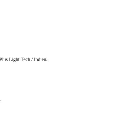
lus Light Tech / Indien.
f